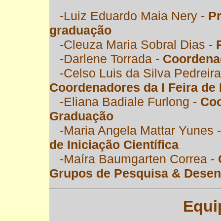
-Luiz Eduardo Maia Nery -
Pr
graduação
-Cleuza Maria Sobral Dias -
-Darlene Torrada -
Coordenad
-Celso Luis da Silva Pedreir
Coordenadores da I Feira de 
-Eliana Badiale Furlong -
Coo
Graduação
-Maria Angela Mattar Yunes 
de Iniciação Científica
-Maíra Baumgarten Correa -
Grupos de Pesquisa & Desen
Equi