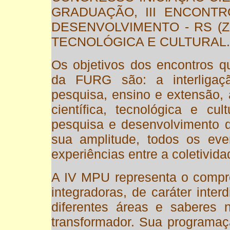
GRADUAÇÃO, III ENCONT
DESENVOLVIMENTO - RS (Z
TECNOLÓGICA E CULTURAL.
Os objetivos dos encontros
da FURG são: a interligaç
pesquisa, ensino e extensão,
científica, tecnológica e cu
pesquisa e desenvolvimento 
sua amplitude, todos os even
experiências entre a coletivida
A IV MPU representa o comp
integradoras, de caráter inter
diferentes áreas e saberes 
transformador. Sua programaç