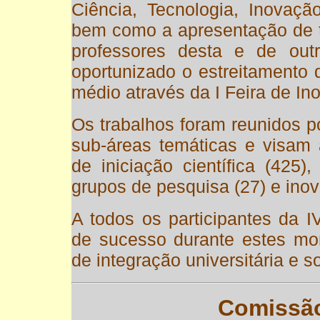
Ciência, Tecnologia, Inovaçã
bem como a apresentação de tr
professores desta e de outr
oportunizado o estreitamento 
médio através da I Feira de In
Os trabalhos foram reunidos p
sub-áreas temáticas e visam a
de iniciação científica (425)
grupos de pesquisa (27) e inova
A todos os participantes da
de sucesso durante estes mo
de integração universitária e so
Comissão