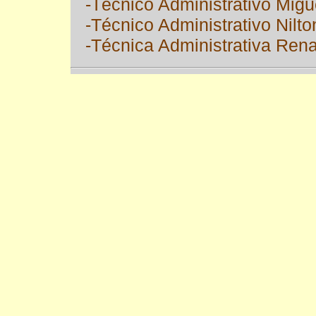
-Técnico Administrativo Migue
-Técnico Administrativo Nilton
-Técnica Administrativa Ren