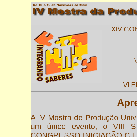
XIV CO
VI 
Apr
A IV Mostra de Produção Univ
um único evento, o VIII
CONGRESSO INICIAÇÃO CIEN