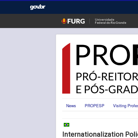
Universidade
Federal do Rio Grande
News
PROPESP
Visiting Profe
Internationalization Poli