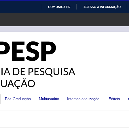
COMUNICA BR
ACESSO À INFORMAÇÃO
IR
PARA
O
CONTEÚDO
Pós-Graduação
Multiusuário
Internacionalização.
Editais