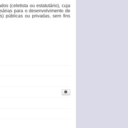
s (celetista ou estatutário), cuja
essárias para o desenvolvimento de
Ts) públicas ou privadas, sem fins