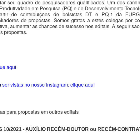
ar seu quadro de pesquisadores qualificados. Um dos caminh
 Produtividade em Pesquisa (PQ) e de Desenvolvimento Tecnoló
artir de contribuições de bolsistas DT e PQ-1 da FURG
aliadores de propostas. Somos gratos a estes colegas por co
ativa, aumentar as chances de sucesso nos editais. A seguir s
as propostas.
i
que aqui
er vistas no nosso Instagram: clique aqui
s para propostas em outros editais
 10/2021 - AUXÍLIO RECÉM-DOUTOR ou RECÉM-CONTR