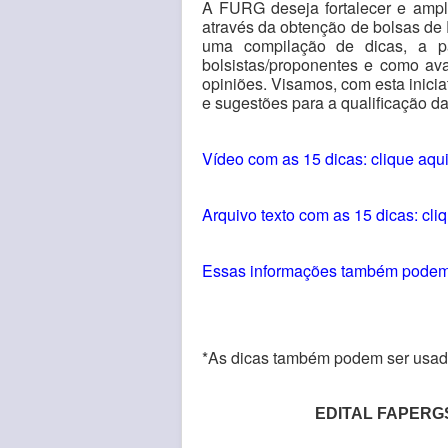
A FURG deseja fortalecer e ampli
através da obtenção de bolsas de
uma compilação de dicas, a p
bolsistas/proponentes e como av
opiniões. Visamos, com esta inici
e sugestões para a qualificação d
Vídeo com as 15 dicas: clique aqu
Arquivo texto com as 15 dicas: cli
Essas informações também podem s
*As dicas também podem ser usada
EDITAL FAPERGS