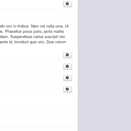
in orci in finibus. Nam vel nulla urna. Ut
us. Phasellus purus justo, porta mattis
t diam. Suspendisse varius suscipit nisi
stie id, tincidunt quis orci. Duis rutrum