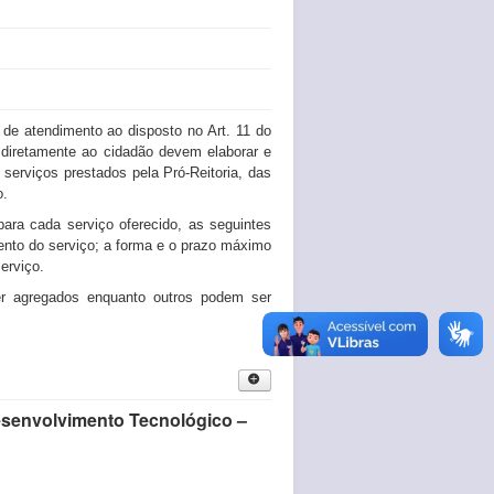
e atendimento ao disposto no Art. 11 do
 diretamente ao cidadão devem elaborar e
serviços prestados pela Pró-Reitoria, das
o.
ara cada serviço oferecido, as seguintes
ento do serviço; a forma e o prazo máximo
erviço.
r agregados enquanto outros podem ser
Desenvolvimento Tecnológico –