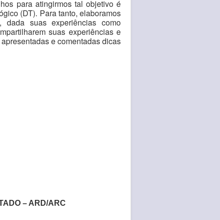
os para atingirmos tal objetivo é
gico (DT). Para tanto, elaboramos
, dada suas experiências como
mpartilharem suas experiências e
ão apresentadas e comentadas dicas
ATADO – ARD/ARC