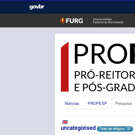
Universidade
Federal do Rio Grande
Notícias
PROPESP
Pesquisa
uncategorised
Total de Artigos: 37