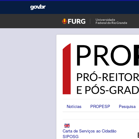
Universidade
Federal do Rio Grande
Notícias
PROPESP
Pesquisa
Carta de Serviços ao Cidadão
SIPOSG