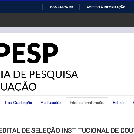
COMUNICA BR
ACESSO À INFORMAÇÃO
IR
PARA
O
CONTEÚDO
Pós-Graduação
Multiusuário
Internacionalização.
Editais
EDITAL DE SELEÇÃO INSTITUCIONAL DE DO