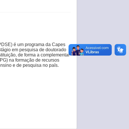
 (PDSE) é um programa da Capes
estágio em pesquisa de doutorado
stituição, de forma a complementar
PG) na formação de recursos
nsino e de pesquisa no país.