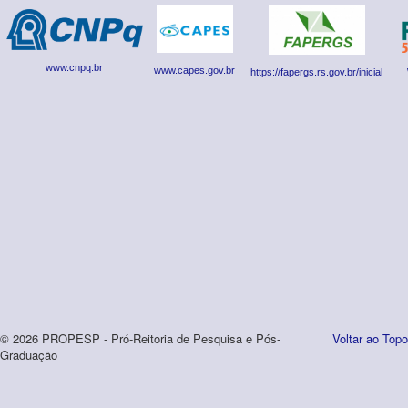
www.cnpq.br
www.capes.gov.br
https://fapergs.rs.gov.br/inicial
© 2026 PROPESP - Pró-Reitoria de Pesquisa e Pós-
Voltar ao Topo
Graduação