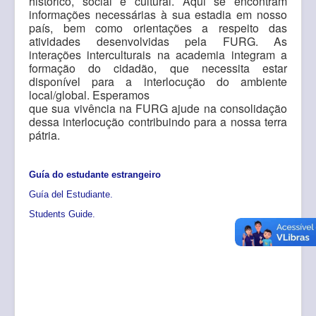
histórico, social e cultural. Aqui
se encontram
informações necessárias à sua estadia em nosso
país, bem como
orientações a respeito das
atividades desenvolvidas pela FURG.
As
interações interculturais na academia integram a
formação do cidadão,
que necessita estar
disponível para a interlocução do ambiente
local/global. Esperamos
que sua vivência na FURG ajude na consolidação
dessa interlocução
contribuindo para a nossa terra
pátria.
Guía do estudante estrangeiro
Guía del Estudiante.
Students Guide.