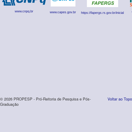
www.cnpq.br
www.capes.gov.br
https://fapergs.rs.gov.br/inicial
© 2026 PROPESP - Pró-Reitoria de Pesquisa e Pós-
Voltar ao Topo
Graduação