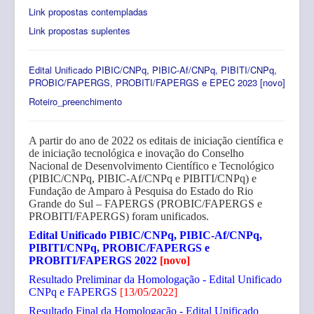
Link propostas contempladas
Link propostas suplentes
Edital Unificado PIBIC/CNPq, PIBIC-Af/CNPq, PIBITI/CNPq,
PROBIC/FAPERGS, PROBITI/FAPERGS e EPEC 2023 [novo]
Roteiro_preenchimento
A partir do ano de 2022 os editais de iniciação científica e
de iniciação tecnológica e inovação do Conselho
Nacional de Desenvolvimento Científico e Tecnológico
(PIBIC/CNPq, PIBIC-Af/CNPq e PIBITI/CNPq) e
Fundação de Amparo à Pesquisa do Estado do Rio
Grande do Sul – FAPERGS (PROBIC/FAPERGS e
PROBITI/FAPERGS) foram unificados.
Edital Unificado PIBIC/CNPq, PIBIC-Af/CNPq,
PIBITI/CNPq, PROBIC/FAPERGS e
PROBITI/FAPERGS 2022
[novo]
Resultado Preliminar da Homologação - Edital Unificado
CNPq e FAPERGS
[13/05/2022]
Resultado Final da Homologação - Edital Unificado