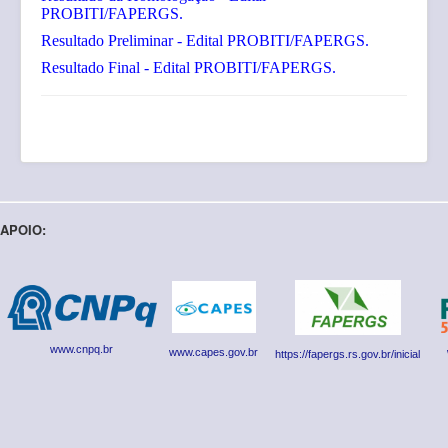
PROBITI/FAPERGS.
Resultado Preliminar - Edital PROBITI/FAPERGS.
Resultado Final - Edital PROBITI/FAPERGS.
APOIO:
www.cnpq.br
www.capes.gov.br
https://fapergs.rs.gov.br/inicial