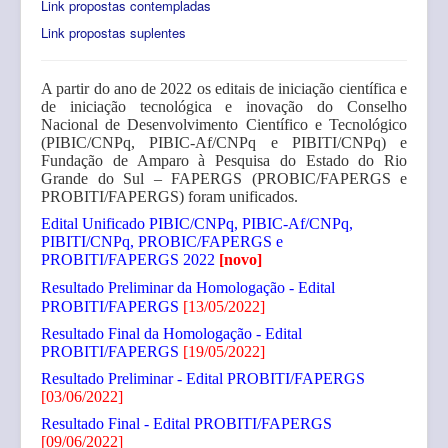
Link propostas contempladas
Link propostas suplentes
A partir do ano de 2022 os editais de iniciação científica e
de iniciação tecnológica e inovação do Conselho
Nacional de Desenvolvimento Científico e Tecnológico
(PIBIC/CNPq, PIBIC-Af/CNPq e PIBITI/CNPq) e
Fundação de Amparo à Pesquisa do Estado do Rio
Grande do Sul – FAPERGS (PROBIC/FAPERGS e
PROBITI/FAPERGS) foram unificados.
Edital Unificado PIBIC/CNPq, PIBIC-Af/CNPq,
PIBITI/CNPq, PROBIC/FAPERGS e
PROBITI/FAPERGS 2022
[novo]
Resultado Preliminar da Homologação - Edital
PROBITI/FAPERGS
[13/05/2022]
Resultado Final da Homologação - Edital
PROBITI/FAPERGS
[19/05/2022]
Resultado Preliminar - Edital PROBITI/FAPERGS
[03/06/2022]
Resultado Final - Edital PROBITI/FAPERGS
[09/06/2022]