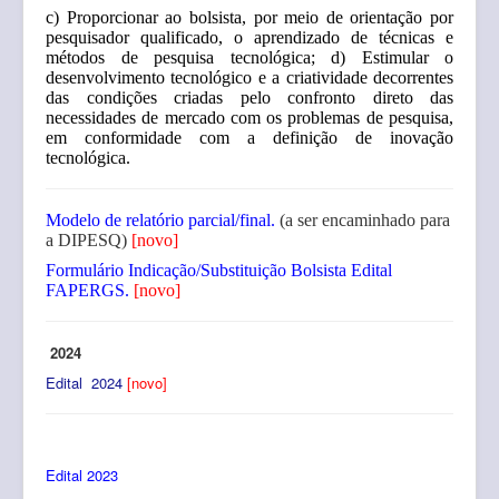
c) Proporcionar ao bolsista, por meio de orientação por
pesquisador qualificado, o
aprendizado de técnicas e
métodos de pesquisa tecnológica;
d) Estimular o
desenvolvimento tecnológico e a criatividade decorrentes
das condições
criadas pelo confronto direto das
necessidades de mercado com os problemas de
pesquisa,
em conformidade com a definição de inovação
tecnológica.
Modelo de relatório parcial/final.
(a ser encaminhado para
a DIPESQ)
[novo]
Formulário Indicação/Substituição Bolsista Edital
FAPERGS.
[novo]
2024
Edital 2024
[novo]
Edital 2023