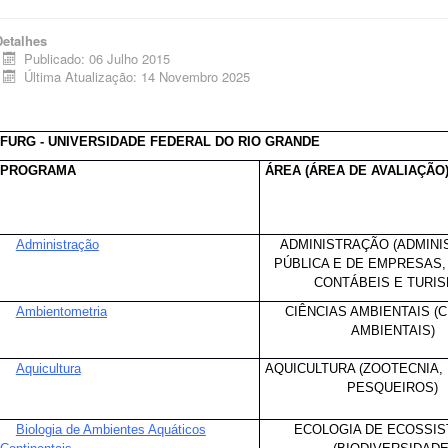
Detalhes
Publicado: 06 Julho 2015
Última Atualização: 14 Novembro 2025
FURG - UNIVERSIDADE FEDERAL DO RIO GRANDE
PROGRAMA
ÁREA (ÁREA DE AVALIAÇÃO
Administração
ADMINISTRAÇÃO (ADMIN
PÚBLICA E DE EMPRESAS,
CONTÁBEIS E TURIS
Ambientometria
CIÊNCIAS AMBIENTAIS (
AMBIENTAIS)
Aquicultura
AQUICULTURA (ZOOTECNIA
PESQUEIROS)
Biologia de Ambientes Aquáticos
ECOLOGIA DE ECOSSI