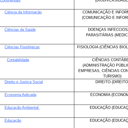
Continentais
(BIODIVERSIDADE
Ciência da Informação
COMUNICAÇÃO E INFO
(COMUNICAÇÃO E INFO
Ciências da Saúde
DOENÇAS INFECCIOS
PARASITÁRIAS (MEDICI
Ciências Fisiológicas
FISIOLOGIA (CIÊNCIAS BIOL
Contabilidade
CIÊNCIAS CONTÁBE
(ADMINISTRAÇÃO PÚBLI
EMPRESAS, CIÊNCIAS CON
TURISMO)
Direito e Justiça Social
DIREITO (DIREITO
Economia Aplicada
ECONOMIA (ECONOM
Educação Ambiental
EDUCAÇÃO (EDUCAÇ
Educação
EDUCAÇÃO (EDUCAÇ