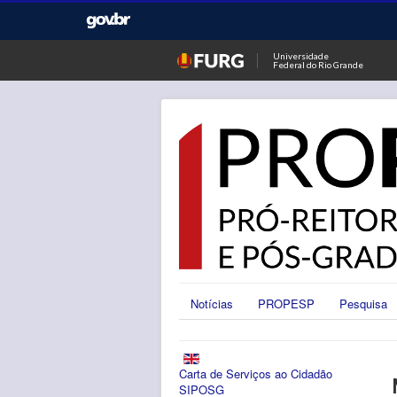
Universidade
Federal do Rio Grande
Notícias
PROPESP
Pesquisa
Carta de Serviços ao Cidadão
SIPOSG