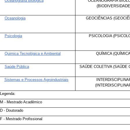
Oceanografia Biológica
OCEANOGRAFIA BIOL
(BIODIVERSIDADE
Oceanologia
GEOCIÊNCIAS (GEOCIÊ
Psicologia
PSICOLOGIA (PSICOL
Quimica Tecnológica e Ambiental
QUÍMICA (QUÍMICA
Saúde Pública
SAÚDE COLETIVA (SAÚDE 
Sistemas e Processos Agroindustriais
INTERDISCIPLIN
(INTERDISCIPLINA
Legenda:
M - Mestrado Acadêmico
D - Doutorado
F - Mestrado Profissional