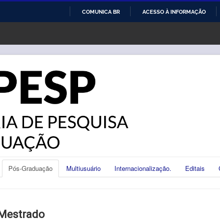
COMUNICA BR
ACESSO À INFORMAÇÃO
IR
PARA
O
CONTEÚDO
Pós-Graduação
Multiusuário
Internacionalização.
Editais
Mestrado