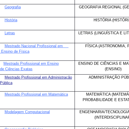
Geografia
GEOGRAFIA REGIONAL (G
História
HISTÓRIA (HISTÓRI
Letras
LETRAS (LINGUÍSTICA E LI
Mestrado Nacional Profissional em
FÍSICA (ASTRONOMIA, F
Ensino de Física
Mestrado Profissional em Ensino
ENSINO DE CIÊNCIAS E M
de Ciências Exatas
(ENSINO)
Mestrado Profissional em Administração
ADMINISTRAÇÃO PÚB
Pública
Mestrado Profissional em Matemática
MATEMÁTICA (MATEMÁ
PROBABILIDADE E ESTAT
Modelagem Computacional
ENGENHARIA/TECNOLOGI
(INTERDISCIPLINA