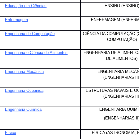
Educação em Ciências
ENSINO (ENSINO
Enfermagem
ENFERMAGEM (ENFER
Engenharia de Computação
CIÊNCIA DA COMPUTAÇÃO (
COMPUTAÇÃO)
Engenharia e Ciência de Alimentos
ENGENHARIA DE ALIMENTOS
DE ALIMENTOS)
Engenharia Mecânica
ENGENHARIA MECÂN
(ENGENHARIAS III
Engenharia Oceânica
ESTRUTURAS NAVAIS E O
(ENGENHARIAS III
Engenharia Química
ENGENHARIA QUÍM
(ENGENHARIAS II
Física
FÍSICA (ASTRONOMIA, F