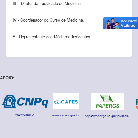
III – Diretor da Faculdade de Medicina
IV - Coordenador do Curso de Medicina,
V - Representante dos Médicos Residentes.
APOIO:
www.cnpq.br
www.capes.gov.br
https://fapergs.rs.gov.br/inicial