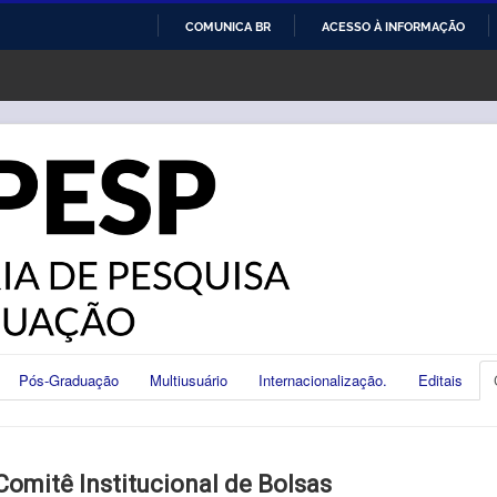
COMUNICA BR
ACESSO À INFORMAÇÃO
IR
PARA
O
CONTEÚDO
Pós-Graduação
Multiusuário
Internacionalização.
Editais
Comitê Institucional de Bolsas