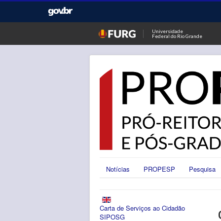
Universidade
Federal do Rio Grande
Notícias
PROPESP
Pesquisa
Carta de Serviços ao Cidadão
SIPOSG