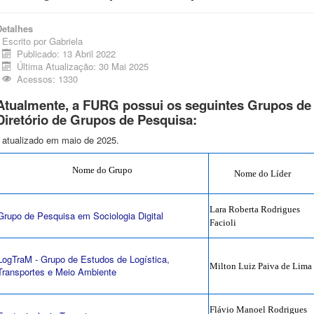
Detalhes
Escrito por
Gabriela
Publicado: 13 Abril 2022
Última Atualização: 30 Mai 2025
Acessos: 1330
Atualmente, a FURG possui os seguintes Grupos de
Diretório de Grupos de Pesquisa:
* atualizado em maio de 2025.
Nome do Grupo
Nome do Líder
Lara Roberta Rodrigues
Grupo de Pesquisa em Sociologia Digital
Facioli
LogTraM - Grupo de Estudos de Logística,
Milton Luiz Paiva de Lima
Transportes e Meio Ambiente
Flávio Manoel Rodrigues