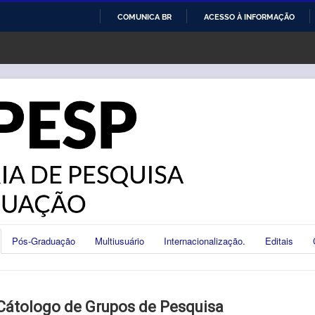
COMUNICA BR
ACESSO À INFORMAÇÃO
IR
PARA
O
CONTEÚDO
Pós-Graduação
Multiusuário
Internacionalização.
Editais
Cátologo de Grupos de Pesquisa