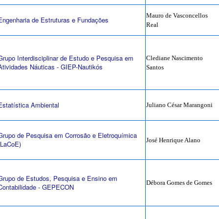
Mauro de Vasconcellos
Engenharia de Estruturas e Fundações
Real
Grupo Interdisciplinar de Estudo e Pesquisa em
Clediane Nascimento
Atividades Náuticas - GIEP-Nautikós
Santos
Estatística Ambiental
Juliano César Marangoni
Grupo de Pesquisa em Corrosão e Eletroquímica
José Henrique Alano
(LaCoE)
Grupo de Estudos, Pesquisa e Ensino em
Débora Gomes de Gomes
Contabilidade - GEPECON