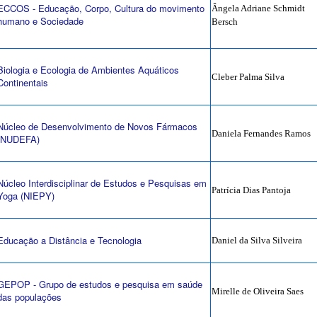
ECCOS - Educação, Corpo, Cultura do movimento
Ângela Adriane Schmidt
humano e Sociedade
Bersch
Biologia e Ecologia de Ambientes Aquáticos
Cleber Palma Silva
Continentais
Núcleo de Desenvolvimento de Novos Fármacos
Daniela Fernandes Ramos
(NUDEFA)
Núcleo Interdisciplinar de Estudos e Pesquisas em
Patrícia Dias Pantoja
Yoga (NIEPY)
Educação a Distância e Tecnologia
Daniel da Silva Silveira
GEPOP - Grupo de estudos e pesquisa em saúde
Mirelle de Oliveira Saes
das populações