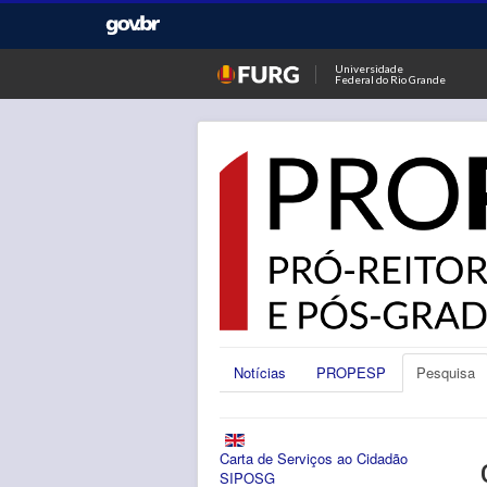
Universidade
Federal do Rio Grande
Notícias
PROPESP
Pesquisa
Carta de Serviços ao Cidadão
SIPOSG