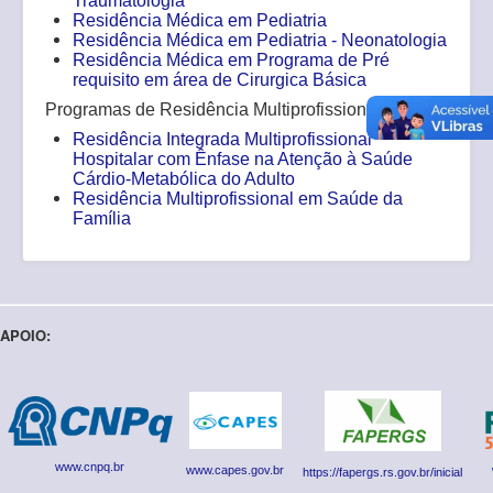
Traumatologia
Residência Médica em Pediatria
Residência Médica em Pediatria - Neonatologia
Residência Médica em Programa de Pré
requisito em área de Cirurgica Básica
Programas de Residência Multiprofissional
Residência Integrada Multiprofissional
Hospitalar com Ênfase na Atenção à Saúde
Cárdio-Metabólica do Adulto
Residência Multiprofissional em Saúde da
Família
APOIO:
www.cnpq.br
www.capes.gov.br
https://fapergs.rs.gov.br/inicial