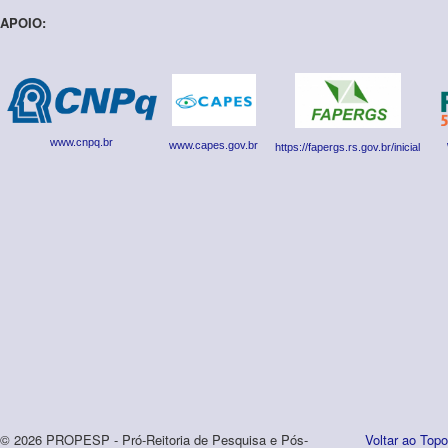
APOIO:
www.cnpq.br
www.capes.gov.br
https://fapergs.rs.gov.br/inicial
© 2026 PROPESP - Pró-Reitoria de Pesquisa e Pós-
Voltar ao Topo