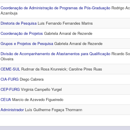
Coordenação de Administração de Programas de Pós-Graduação
Rodrigo Ac
Azambuja
Diretoria de Pesquisa
Luis Fernando Fernandes Marins
Coordenação de Projetos
Gabriela Amaral de Rezende
Grupos e Projetos de Pesquisa
Gabriela Amaral de Rezende
Divisão de Acompanhamento de Afastamentos para Qualificação
Ricardo So
Oliveira
CEME-SUL
Rudmar da Rosa Krunreick; Caroline Pires Ruas
CIA-FURG
Diego Cabrera
CEP-FURG
Virginia Campello Yurgel
CEUA
Marcio de Azevedo Figueiredo
Administrador
Luís Guilherme Fogaça Thormann