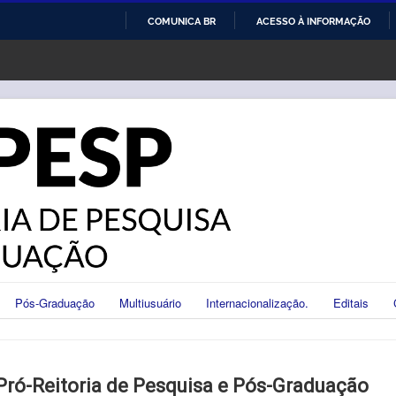
COMUNICA BR
ACESSO À INFORMAÇÃO
IR
PARA
O
CONTEÚDO
Pós-Graduação
Multiusuário
Internacionalização.
Editais
Pró-Reitoria de Pesquisa e Pós-Graduação