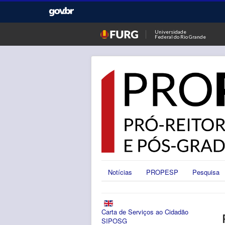
Universidade
Federal do Rio Grande
Notícias
PROPESP
Pesquisa
Carta de Serviços ao Cidadão
SIPOSG