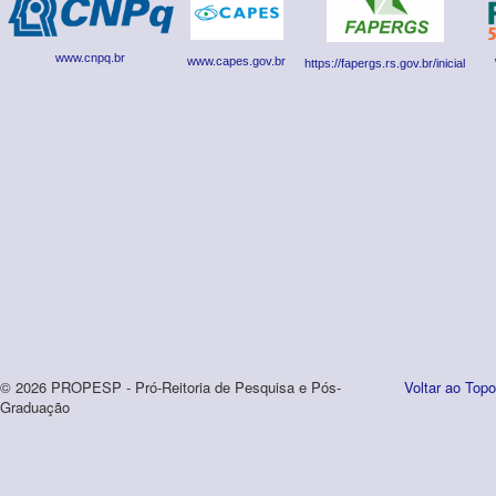
www.cnpq.br
www.capes.gov.br
https://fapergs.rs.gov.br/inicial
© 2026 PROPESP - Pró-Reitoria de Pesquisa e Pós-
Voltar ao Topo
Graduação