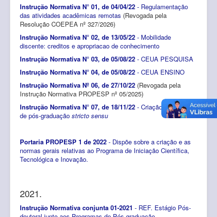
Instrução Normativa N° 01, de 04/04/22
- Regulamentação
das atividades acadêmicas remotas
(Revogada pela
Resolução COEPEA nº 327/2026)
Instrução Normativa N° 02, de 13/05/22
- Mobilidade
discente: creditos e apropriacao de conhecimento
Instrução Normativa N° 03, de 05/08/22
- CEUA PESQUISA
Instrução Normativa N° 04, de 05/08/22
- CEUA ENSINO
Instrução Normativa Nº 06, de 27/10/22
(Revogada pela
Instrução Normativa PROPESP nº 05/2025)
Instrução Normativa N° 07, de 18/11/22
- Criação de cursos
de pós-graduação
stricto sensu
Portaria PROPESP 1 de 2022
- Dispõe sobre a criação e as
normas gerais relativas ao Programa de Iniciação Científica,
Tecnológica e Inovação.
2021.
Instrução Normativa conjunta 01-2021
- REF. Estágio Pós-
doutoral junto aos Programas de Pós-graduação.