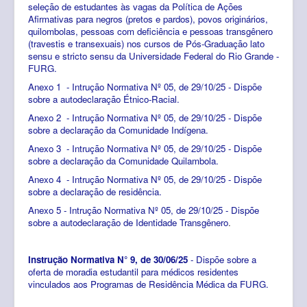
seleção de estudantes às vagas da Política de Ações
Afirmativas para negros (pretos e pardos), povos originários,
quilombolas, pessoas com deficiência e pessoas transgênero
(travestis e transexuais) nos cursos de Pós-Graduação lato
sensu e stricto sensu da Universidade Federal do Rio Grande -
FURG.
Anexo 1 - Intrução Normativa Nº 05, de 29/10/25 - Dispõe
sobre a autodeclaração Étnico-Racial.
Anexo 2 - Intrução Normativa Nº 05, de 29/10/25 - Dispõe
sobre a declaração da Comunidade Indígena.
Anexo 3 - Intrução Normativa Nº 05, de 29/10/25 - Dispõe
sobre a declaração da Comunidade Quilambola.
Anexo 4 - Intrução Normativa Nº 05, de 29/10/25 - Dispõe
sobre a declaração de residência.
Anexo 5 - Intrução Normativa Nº 05, de 29/10/25 - Dispõe
sobre a autodeclaração de Identidade Transgênero
.
Instrução Normativa N° 9, de 30/06/25
- Dispõe sobre a
oferta de moradia estudantil para médicos residentes
vinculados aos Programas de Residência Médica da FURG.