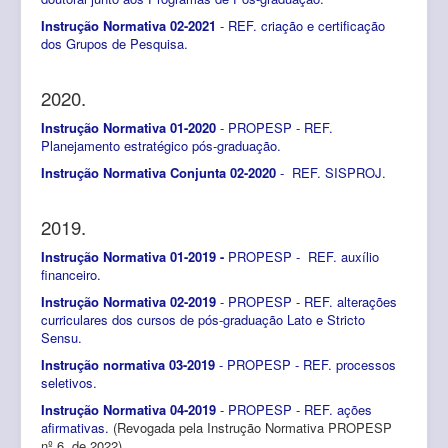
Instrução Normativa 02-2021
- REF. criação e certificação
dos Grupos de Pesquisa.
2020.
Instrução Normativa 01-2020
- PROPESP - REF.
Planejamento estratégico pós-graduação.
Instrução Normativa Conjunta 02-2020
- REF. SISPROJ.
2019.
Instrução Normativa 01-2019 -
PROPESP - REF. auxílio
financeiro.
Instrução Normativa 02-2019
- PROPESP - REF. alterações
curriculares dos cursos de pós-graduação Lato e Stricto
Sensu.
Instrução normativa 03-2019
- PROPESP - REF. processos
seletivos.
Instrução Normativa 04-2019
- PROPESP - REF. ações
afirmativas.
(Revogada pela Instrução Normativa PROPESP
nº 6, de 2022)