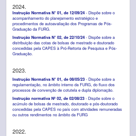
2024.
Instrução Normativa N° 01, de 12/09/24
- Dispõe sobre o
acompanhamento do planejamento estratégico e
procedimentos de autoavaliação dos Programas de Pós-
Graduação da FURG.
Instrução Normativa N° 02, de 22/10/24
- Dispõe sobre a
distribuição das cotas de bolsas de mestrado e doutorado
concedidas pela CAPES à Pró-Reitoria de Pesquisa e Pós-
Graduação.
2023.
Instrução Normativa N° 01, de 08/05/23
- Dispõe sobre a
regulamentação, no âmbito interno da FURG, do fluxo dos
processos de convenção de cotutela e dupla diplomação.
Instrução normativa Nº 02, de 02/08/23
- Dispõe sobre o
acúmulo de bolsas de mestrado, doutorado e pós-doutorado
concedidas pela CAPES no país com atividades remuneradas
ou outros rendimentos no âmbito da FURG
2022.