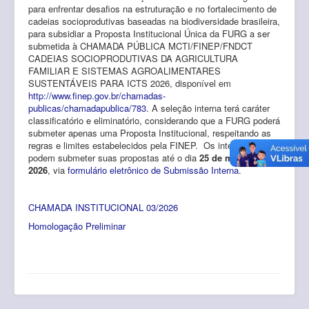
para enfrentar desafios na estruturação e no fortalecimento de
cadeias socioprodutivas baseadas na biodiversidade brasileira,
para subsidiar a Proposta Institucional Única da FURG a ser
submetida à CHAMADA PÚBLICA MCTI/FINEP/FNDCT
CADEIAS SOCIOPRODUTIVAS DA AGRICULTURA
FAMILIAR E SISTEMAS AGROALIMENTARES
SUSTENTÁVEIS PARA ICTS 2026, disponível em
http://www.finep.gov.br/chamadas-
publicas/chamadapublica/783
.
A seleção interna terá caráter
classificatório e eliminatório, considerando que a FURG poderá
submeter apenas uma Proposta Institucional, respeitando as
regras e limites estabelecidos pela FINEP. Os interessados
podem submeter suas propostas até o dia
25 de maio de
2026
, via
formulário eletrônico de Submissão Interna
.
CHAMADA INSTITUCIONAL 03/2026
Homologação Preliminar