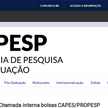
COMUNICA BR
ACESSO À INFORMAÇÃO
IR
PARA
O
CONTEÚDO
Pós-Graduação
Multiusuário
Internacionalização.
Editais
Chamada interna bolsas CAPES/PROPESP