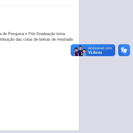
a de Pesquisa e Pós-Graduação torna
stribuição das cotas de bolsas de mestrado