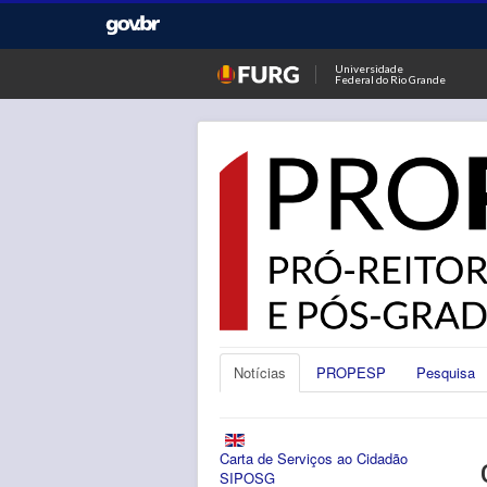
Universidade
Federal do Rio Grande
Notícias
PROPESP
Pesquisa
Carta de Serviços ao Cidadão
SIPOSG