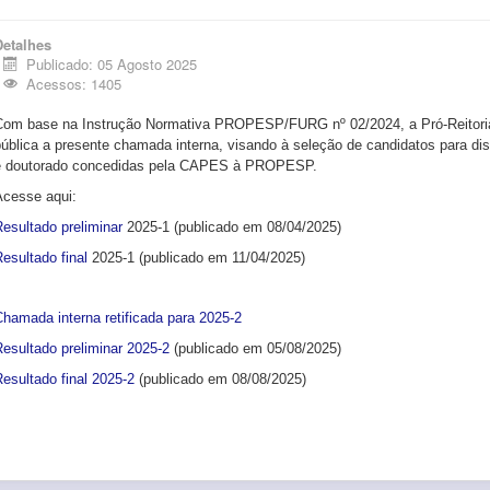
Detalhes
Publicado: 05 Agosto 2025
Acessos: 1405
Com base na Instrução Normativa PROPESP/FURG nº 02/2024, a Pró-Reitori
ública a presente chamada interna, visando à seleção de candidatos para di
e doutorado concedidas pela CAPES à PROPESP.
Acesse aqui:
esultado preliminar
2025-1 (publicado em 08/04/2025)
esultado final
2025-1 (publicado em 11/04/2025)
hamada interna retificada para 2025-2
Resultado preliminar 2025-2
(publicado em 05/08/2025)
esultado final 2025-2
(publicado em 08/08/2025)