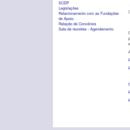
SCDP
Legislações
Relacionamento com as Fundações
de Apoio.
Relação de Convênios
Sala de reuniões - Agendamento
p
R
R
C
R