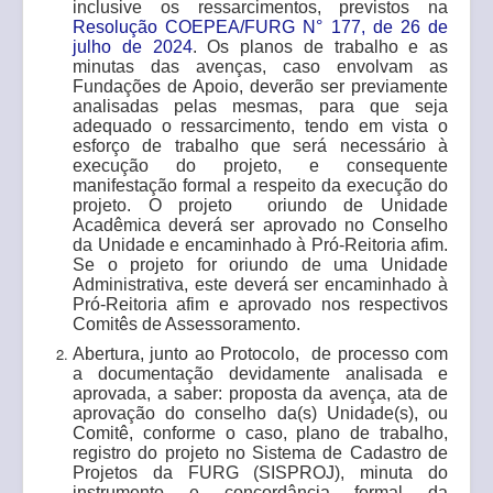
inclusive os ressarcimentos, previstos na
Resolução COEPEA/FURG N° 177, de 26 de
julho de 2024
. Os planos de trabalho e as
minutas das avenças, caso envolvam as
Fundações de Apoio, deverão ser previamente
analisadas pelas mesmas, para que seja
adequado o ressarcimento, tendo em vista o
esforço de trabalho que será necessário à
execução do projeto, e consequente
manifestação formal a respeito da execução do
projeto. O projeto oriundo de Unidade
Acadêmica deverá ser aprovado no Conselho
da Unidade e encaminhado à Pró-Reitoria afim.
Se o projeto for oriundo de uma Unidade
Administrativa, este deverá ser encaminhado à
Pró-Reitoria afim e aprovado nos respectivos
Comitês de Assessoramento.
Abertura, junto ao Protocolo, de processo com
a documentação devidamente analisada e
aprovada, a saber: proposta da avença, ata de
aprovação do conselho da(s) Unidade(s), ou
Comitê, conforme o caso, plano de trabalho,
registro do projeto no Sistema de Cadastro de
Projetos da FURG (SISPROJ), minuta do
instrumento e concordância formal da