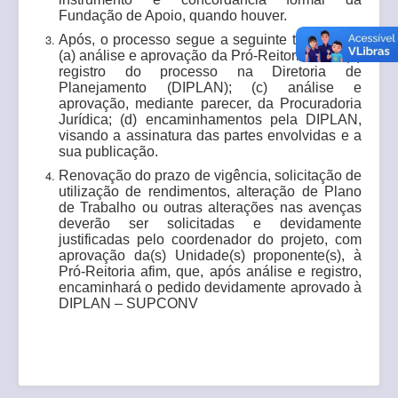
Fundação de Apoio, quando houver.
Após, o processo segue a seguinte tramitação:
(a) análise e aprovação da Pró-Reitoria afim, (b)
registro do processo na Diretoria de
Planejamento (DIPLAN); (c) análise e
aprovação, mediante parecer, da Procuradoria
Jurídica; (d) encaminhamentos pela DIPLAN,
visando a assinatura das partes envolvidas e a
sua publicação.
Renovação do prazo de vigência, solicitação de
utilização de rendimentos, alteração de Plano
de Trabalho ou outras alterações nas avenças
deverão ser solicitadas e devidamente
justificadas pelo coordenador do projeto, com
aprovação da(s) Unidade(s) proponente(s), à
Pró-Reitoria afim, que, após análise e registro,
encaminhará o pedido devidamente aprovado à
DIPLAN – SUPCONV