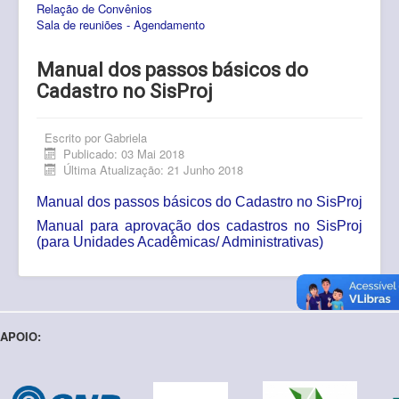
Relação de Convênios
Pós-Graduação
Sala de reuniões - Agendamento
Multiusuário
Manual dos passos básicos do
Internacionalização.
Cadastro no SisProj
Editais
Escrito por
Gabriela
Comitês
Publicado: 03 Mai 2018
Última Atualização: 21 Junho 2018
Eventos
Manual dos passos básicos do Cadastro no SisProj
Contato
Manual para aprovação dos cadastros no SisProj
(para Unidades Acadêmicas/ Administrativas)
APOIO: