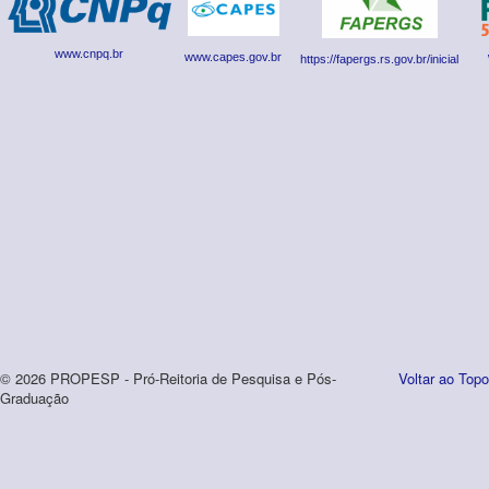
www.cnpq.br
www.capes.gov.br
https://fapergs.rs.gov.br/inicial
© 2026 PROPESP - Pró-Reitoria de Pesquisa e Pós-
Voltar ao Topo
Graduação