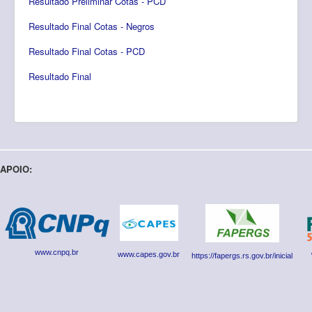
Resultado Preliminar Cotas - PCD
Resultado Final Cotas - Negros
Resultado Final Cotas - PCD
Resultado Final
APOIO:
www.cnpq.br
www.capes.gov.br
https://fapergs.rs.gov.br/inicial