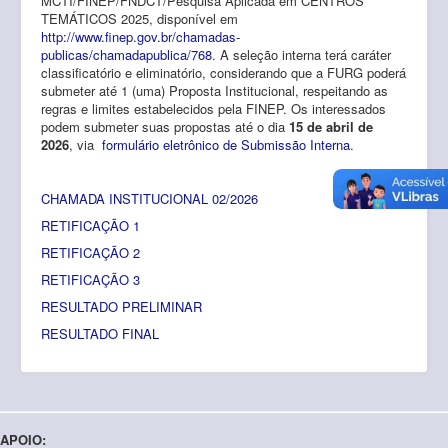
MCTI/FINEP/FNDCT/Pesquisa Aplicada em CENTROS
TEMÁTICOS 2025, disponível em
http://www.finep.gov.br/chamadas-
publicas/chamadapublica/768
. A seleção interna terá caráter
classificatório e eliminatório, considerando que a FURG poderá
submeter até 1 (uma) Proposta Institucional, respeitando as
regras e limites estabelecidos pela FINEP. Os interessados
podem submeter suas propostas até o dia
15 de abril de
2026
, via
formulário eletrônico de Submissão Interna
.
CHAMADA INSTITUCIONAL 02/2026
RETIFICAÇÃO 1
RETIFICAÇÃO 2
RETIFICAÇÃO 3
RESULTADO PRELIMINAR
RESULTADO FINAL
APOIO: