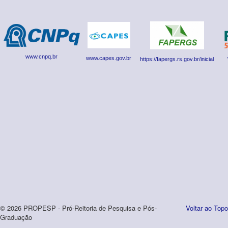
www.cnpq.br
www.capes.gov.br
https://fapergs.rs.gov.br/inicial
© 2026 PROPESP - Pró-Reitoria de Pesquisa e Pós-
Voltar ao Topo
Graduação