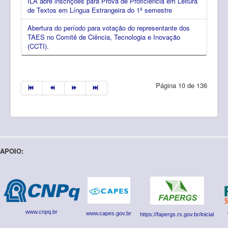
ILA abre inscrições para Prova de Proficiência em Leitura
de Textos em Língua Estrangeira do 1º semestre
Abertura do período para votação do representante dos
TAES no Comitê de Ciência, Tecnologia e Inovação
(CCTI).
Página 10 de 136
APOIO:
www.cnpq.br
www.capes.gov.br
https://fapergs.rs.gov.br/inicial