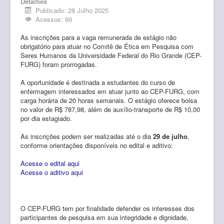
Detalhes
Publicado: 28 Julho 2025
Acessos: 69
As inscrições para a vaga remunerada de estágio não
obrigatório para atuar no Comitê de Ética em Pesquisa com
Seres Humanos da Universidade Federal do Rio Grande (CEP-
FURG) foram prorrogadas.
A oportunidade é destinada a estudantes do curso de
enfermagem interessados em atuar junto ao CEP-FURG, com
carga horária de 20 horas semanais. O estágio oferece bolsa
no valor de R$ 787,98, além de auxílio-transporte de R$ 10,00
por dia estagiado.
As inscrições podem ser realizadas até o dia
29 de julho
,
conforme orientações disponíveis no edital e aditivo:
Acesse o edital aqui
Acesse o aditivo aqui
O CEP-FURG tem por finalidade defender os interesses dos
participantes de pesquisa em sua integridade e dignidade,