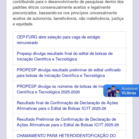
contribuindo para o desenvolvimento de pesquisas dentro dos
padrões éticos consensualmente aceitos e legalmente
preconizados, baseando-se nos princípios universalmente
aceitos de autonomia, beneficência, não maleficência, justiça
e equidade.
CEP-FURG abre seleção para vaga de estágio
remunerado
Propesp divulga resultado final do edital de bolsas de
Iniciação Cientifica e Tecnológica
PROPESP divulga resultado preliminar do edital unificado
para bolsas de Iniciação Científica e Tecnológica
PROPESP divulga os números de bolsas de Iniciação
Científica e Tecnológica 2025-2026
Resultado final de Confirmação de Declaração de Ações
Afirmativas para o Edital de Bolsas IC/IT 2025-26
Resultado Preliminar de Confirmação de Declaração de
Ações Afirmativas para o Edital de Bolsas IC/IT 2025-26
CHAMAMENTO PARA HETEROIDENTOFICAÇÃO DO