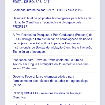
EDITAL DE BOLSAS IC/IT
Chamada interna bolsas CNPq - PIBPG ciclo 2025
Resultado final de propostas homologadas para bolsas de
Iniciação Científica e Tecnológica é divulgado pela
PROPESP
A Pró-Reitoria de Pesquisa e Pós-Graduação (Propesp) da
FURG divulga a lista preliminar da homologação de bolsas
de projetos do edital unificado para os Programas
Institucionais de Bolsas de Iniciação Científica e Iniciação
Tecnológica e Inovação.
Inscrições para Prova de Proficiência em Leitura de
Textos em Língua Estrangeira do 1º semestre encerram-
se em 25 de maio
Governo Federal lança chamada pública para
fortalecimento dos núcleos de estudos em agroecologia
(NEAs)
(NOVO) CBS-FURG seleciona bolsista de Iniciação
Científica