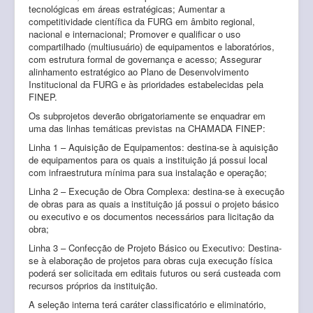
tecnológicas em áreas estratégicas; Aumentar a
competitividade científica da FURG em âmbito regional,
nacional e internacional; Promover e qualificar o uso
compartilhado (multiusuário) de equipamentos e laboratórios,
com estrutura formal de governança e acesso; Assegurar
alinhamento estratégico ao Plano de Desenvolvimento
Institucional da FURG e às prioridades estabelecidas pela
FINEP.
Os subprojetos deverão obrigatoriamente se enquadrar em
uma das linhas temáticas previstas na CHAMADA FINEP:
Linha 1 – Aquisição de Equipamentos: destina-se à aquisição
de equipamentos para os quais a instituição já possui local
com infraestrutura mínima para sua instalação e operação;
Linha 2 – Execução de Obra Complexa: destina-se à execução
de obras para as quais a instituição já́ possui o projeto básico
ou executivo e os documentos necessários para licitação da
obra;
Linha 3 – Confecção de Projeto Básico ou Executivo: Destina-
se à elaboração de projetos para obras cuja execução física
poderá ser solicitada em editais futuros ou será custeada com
recursos próprios da instituição.
A seleção interna terá caráter classificatório e eliminatório,