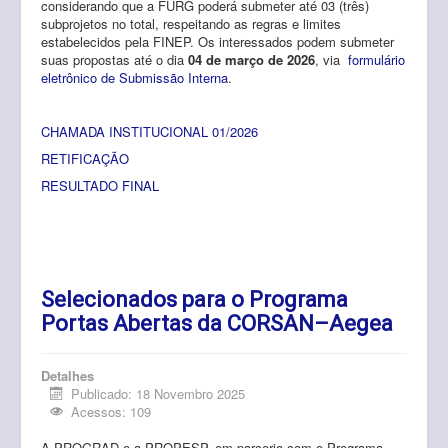
considerando que a FURG poderá submeter até 03 (três)
subprojetos no total, respeitando as regras e limites
estabelecidos pela FINEP. Os interessados podem submeter
suas propostas até o dia
04 de março de 2026
, via
formulário
eletrônico de Submissão Interna
.
CHAMADA INSTITUCIONAL 01/2026
RETIFICAÇÃO
RESULTADO FINAL
Selecionados para o Programa
Portas Abertas da CORSAN–Aegea
Detalhes
Publicado: 18 Novembro 2025
Acessos: 109
A PROGRAD e a PROPESP, em parceria com o Programa