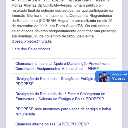
Portas Abertas da CORSAN–Aegea, tornam público o
resultado final da seleção dos estudantes que participarão da
Imersão Técnica e Institucional na Companhia Riograndense
de Saneamento (CORSAN–Aegea), a ser realizada no dia 29
de novembro de 2025, em Porto Alegre/RS. Os estudantes
selecionados deverão obrigatoriamente confirmar sua presença
até domingo, 23 de novembro de 2025, pelo e-mail
dipesq.projetos@furg.br
.
Lista dos Selecionados.
Chamada Institucional Apoio à Manutenção Preventiva e
Corretiva de Equipamentos Multiusuários – FINEP
Divulgação de Resultado – Seleção de Estágio e Bolsa
PROPESP
Divulgação do Resultado da 1ª Fase e Cronograma de
Entrevistas – Seleção de Estágio e Bolsa PROPESP
PROPESP abre inscrições para vagas de estágio e bolsa
remunerada
Chamada interna bolsas CAPES/PROPESP