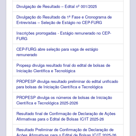
Divulgação de Resultado – Edital nº 001/2025
Divulgação do Resultado da 1ª Fase e Cronograma de
Entrevistas – Seleção de Estágio no CEP-FURG
Inscrições prorrogadas - Estágio remunerado no CEP-
FURG
CEP-FURG abre seleção para vaga de estágio
remunerado
Propesp divulga resultado final do edital de bolsas de
Iniciação Cientifica e Tecnológica
PROPESP divulga resultado preliminar do edital unificado
para bolsas de Iniciação Científica e Tecnológica
PROPESP divulga os números de bolsas de Iniciação
Científica e Tecnológica 2025-2026
Resultado final de Confirmação de Declaração de Ações
Afirmativas para o Edital de Bolsas IC/IT 2025-26
Resultado Preliminar de Confirmação de Declaração de
Ações Afirmativas para o Edital de Bolsas IC/IT 2025-26