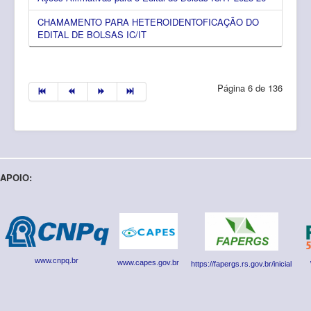
CHAMAMENTO PARA HETEROIDENTOFICAÇÃO DO
EDITAL DE BOLSAS IC/IT
Página 6 de 136
APOIO:
www.cnpq.br
www.capes.gov.br
https://fapergs.rs.gov.br/inicial