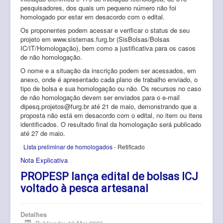
pesquisadores, dos quais um pequeno número não foi
homologado por estar em desacordo com o edital.
Os proponentes podem acessar e verificar o status de seu
projeto em www.sistemas.furg.br (SisBolsas/Bolsas
IC/IT/Homologação), bem como a justificativa para os casos
de não homologação.
O nome e a situação da inscrição podem ser acessados, em
anexo, onde é apresentado cada plano de trabalho enviado, o
tipo de bolsa e sua homologação ou não. Os recursos no caso
de não homologação devem ser enviados para o e-mail
dipesq.projetos@furg.br
até 21 de maio, demonstrando que a
proposta não está em desacordo com o edital, no item ou itens
identificados. O resultado final da homologação será publicado
até 27 de maio.
Lista preliminar de homologados
- Retificado
Nota Explicativa
PROPESP lança edital de bolsas ICJ
voltado à pesca artesanal
Detalhes