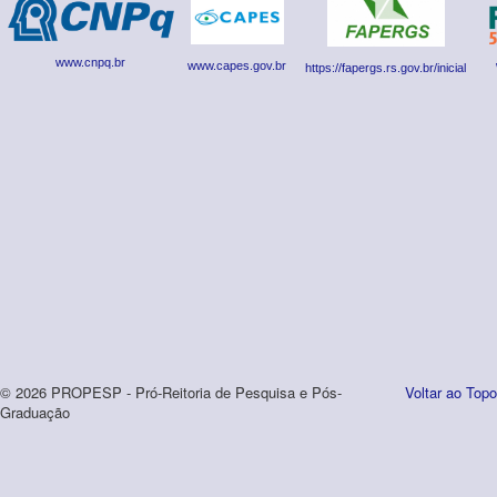
www.cnpq.br
www.capes.gov.br
https://fapergs.rs.gov.br/inicial
© 2026 PROPESP - Pró-Reitoria de Pesquisa e Pós-
Voltar ao Topo
Graduação